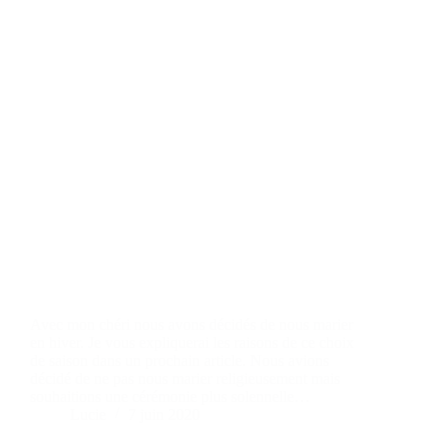
Avec mon chéri nous avons décidés de nous marier
en hiver. Je vous expliquerai les raisons de ce choix
de saison dans un prochain article. Nous avions
décidé de ne pas nous marier religieusement mais
souhaitions une cérémonie plus solennelle…
Lucie
7 juin 2020