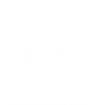
On dit toujours que la première impression est
cruciale, c’est particulièrement le cas pour un
entretien d’embauche, voici donc quelques conseils
et suggestions pour un look d’entretien d’embauche
parfait. Pour moi c’est effectivement très important.
C’est ce que l’on dégage…
Lucie
17 janvier 2020
8 commentaires
Mariage
Menu de mariage / marque place original : le tutoriel