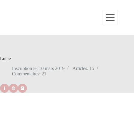
Lucie
Inscription le: 10 mars 2019
Articles: 15
Commentaires: 21