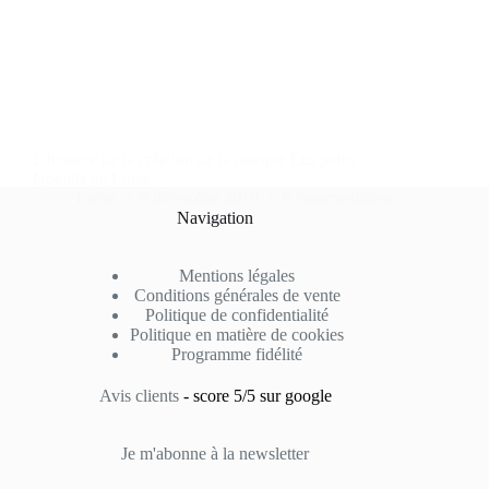
L'histoire de la création de la marque Les petits
Noeuds de Lucie
Lucie
9 décembre 2019
6 commentaires
Navigation
Mentions légales
Conditions générales de vente
Politique de confidentialité
Politique en matière de cookies
Programme fidélité
Avis clients
- score 5/5 sur google
Je m'abonne à la newsletter