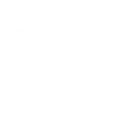
Look
It bags automne/hiver 2021