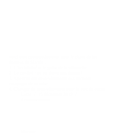
voici mes commandements pour le choix de tes
dessous de Mariée :
1. L’invisibilité et le galbe de la silhouette
2. Le confort : on ne lésine pas dessus !
3. Apporter ses sous-vêtements aux derniers
essayages de sa robe
4. Changer de sous-vêtements pour la nuit de noces
Lucie
15 décembre 2019
4 commentaires
Mariage