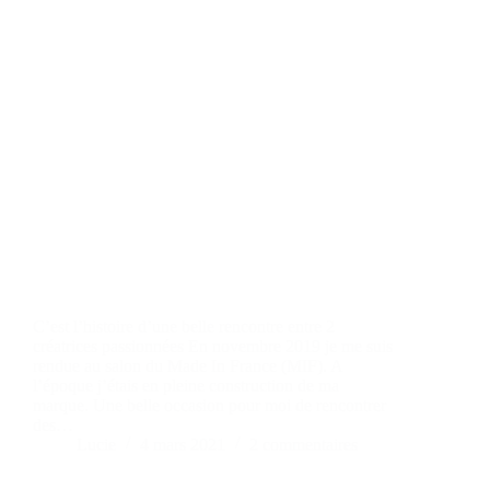
C’est l’histoire d’une belle rencontre entre 2
créatrices passionnées En novembre 2019 je me suis
rendue au salon du Made In France (MIF). A
l’époque j’étais en pleine construction de ma
marque. Une belle occasion pour moi de rencontrer
des…
Lucie
4 mars 2021
2 commentaires