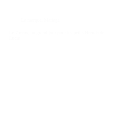
La marque
,
Mariage
Le 7 mars, un grand jour pour les petits Nœuds de
Lucie