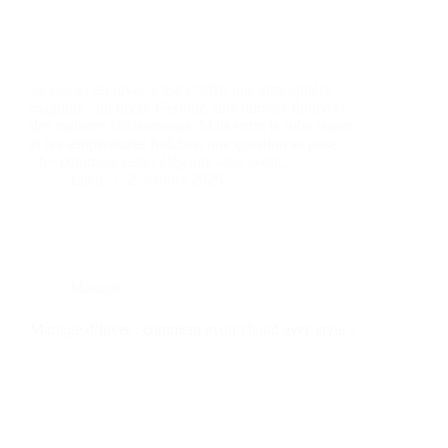
Se marier en hiver, c’est s’offrir une atmosphère
magique : un décor féerique, une lumière douce et
des matières chaleureuses. Mais entre la robe légère
et les températures fraîches, une question se pose :
<b> comment rester élégante sans avoir…
Lucie
2 octobre 2025
Mariage
Mariage d’hiver : comment avoir chaud avec style ?