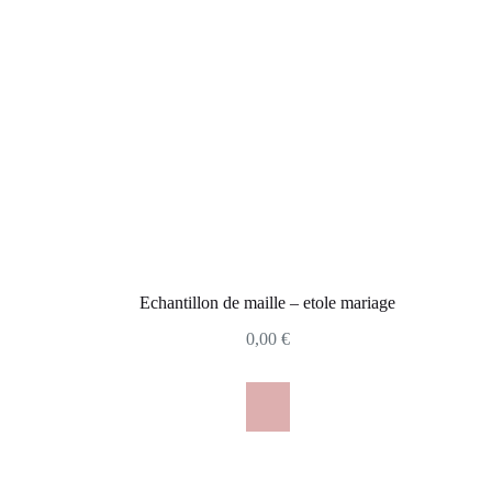
Echantillon de maille – etole mariage
0,00
€