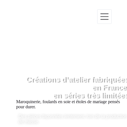
Créations d’atelier fabriquée
en France
en séries très limitée
Maroquinerie, foulards en soie et étoles de mariage pensés
pour durer.
Des pièces façonnées lentement, loin de la productio
de masse.