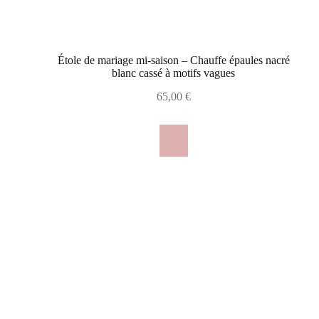
Étole de mariage mi-saison – Chauffe épaules nacré
blanc cassé à motifs vagues
65,00
€