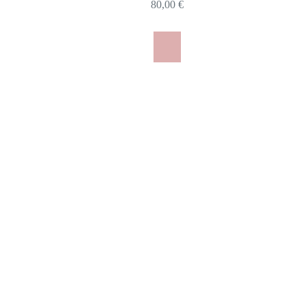
80,00
€