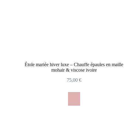
Étole mariée hiver luxe – Chauffe épaules en maille
mohair & viscose ivoire
75,00
€