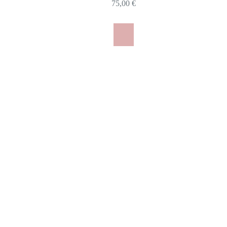
75,00
€