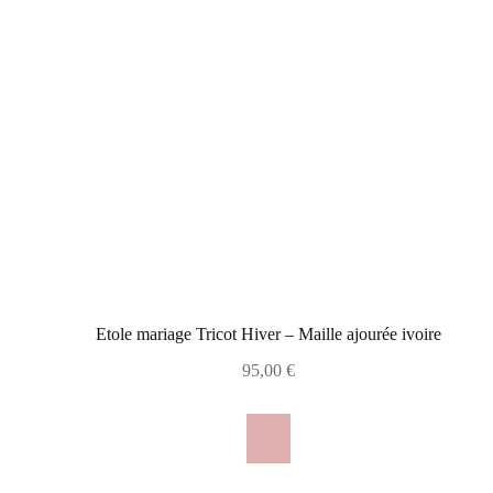
Etole mariage Tricot Hiver – Maille ajourée ivoire
95,00
€