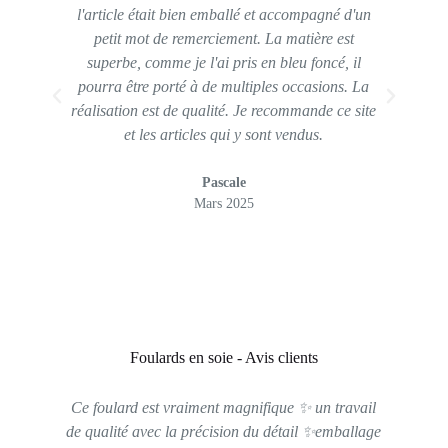
l'article était bien emballé et accompagné d'un
déla
petit mot de remerciement. La matière est
superbe, comme je l'ai pris en bleu foncé, il
c
pourra être porté à de multiples occasions. La
réalisation est de qualité. Je recommande ce site
be
et les articles qui y sont vendus.
Pascale
Mars 2025
Foulards en soie - Avis clients
Ce foulard est vraiment magnifique ✨ un travail
C'e
de qualité avec la précision du détail ✨emballage
s