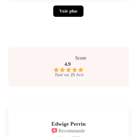
Voir plus
Score
4.9
Basé sur
25
Avis
Edwige Perrin
Recommande