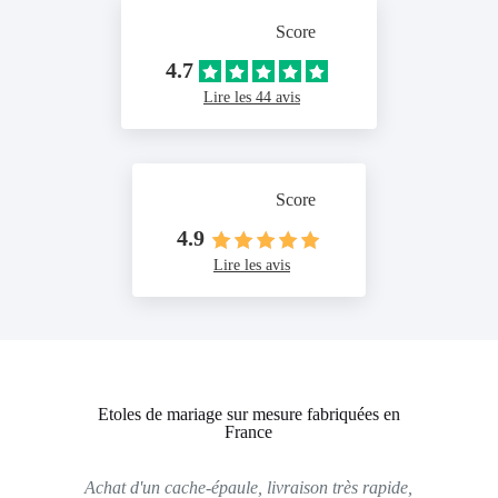
Score
4.7
Lire les 44 avis
Score
4.9
Lire les avis
Etoles de mariage sur mesure fabriquées en
France
Achat d'un cache-épaule, livraison très rapide,
Tou