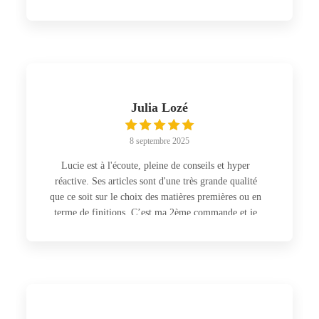
Julia Lozé
8 septembre 2025
Lucie est à l'écoute, pleine de conseils et hyper
réactive. Ses articles sont d'une très grande qualité
que ce soit sur le choix des matières premières ou en
terme de finitions. C’est ma 2ème commande et je
suis toujours aussi ravie de l’échange avec Lucie et
du résultat! Je recommande les yeux fermés!