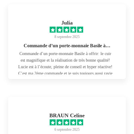
Julia
8 septembre 2025
Commande d’un porte-monnaie Basile à…
Commande d’un porte-monnaie Basile à offrir: le cuir
est magnifique et la réalisation de très bonne qualité!
Lucie est à l’écoute, pleine de conseil et hyper réactive!
C’est ma 2ème commande et je suis toujours aussi ravie
de l’échange avec Lucie et du résultat! Je recommande
les yeux fermés!
BRAUN Celine
6 septembre 2025