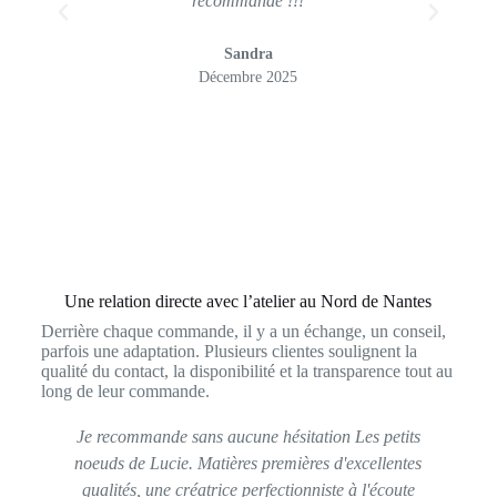
recommande !!!
Sandra
Décembre 2025
Une relation directe avec l’atelier au Nord de Nantes
Derrière chaque commande, il y a un échange, un conseil,
parfois une adaptation. Plusieurs clientes soulignent la
qualité du contact, la disponibilité et la transparence tout au
long de leur commande.
Je recommande sans aucune hésitation Les petits
noeuds de Lucie. Matières premières d'excellentes
qualités, une créatrice perfectionniste à l'écoute
per