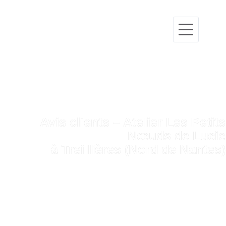
Avis clients – Atelier Les Petits
Nœuds de Lucie
à Treillières (Nord de Nantes)