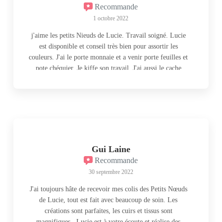
Recommande
1 octobre 2022
j'aime les petits Nieuds de Lucie. Travail soigné. Lucie
est disponible et conseil très bien pour assortir les
couleurs. J'ai le porte monnaie et a venir porte feuilles et
pote chéquier. Je kiffe son travail. J'ai aussi le cache
épaule ❤. Je vous la recommande.
Gui Laine
Recommande
30 septembre 2022
J'ai toujours hâte de recevoir mes colis des Petits Nœuds
de Lucie, tout est fait avec beaucoup de soin. Les
créations sont parfaites, les cuirs et tissus sont
magnifiques . Lucie est à votre écoute et réalise des