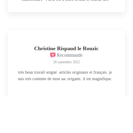
créations personnalisées selon vos goûts. Je recommande
.
Christine Rispaud le Rouzic
Recommande
28 septembre 2022
très beau travail soigné. articles originaux et français. je
suis très contente de mon sac origami. il est magnifique.
Voir plus