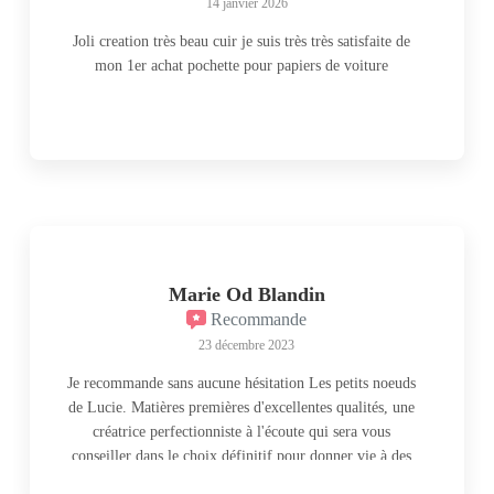
14 janvier 2026
Joli creation très beau cuir je suis très très satisfaite de
mon 1er achat pochette pour papiers de voiture
Marie Od Blandin
Recommande
23 décembre 2023
Je recommande sans aucune hésitation Les petits noeuds
de Lucie. Matières premières d'excellentes qualités, une
créatrice perfectionniste à l'écoute qui sera vous
conseiller dans le choix définitif pour donner vie à des
pépites à votre image. Choisir Les petits noeuds de Lucie