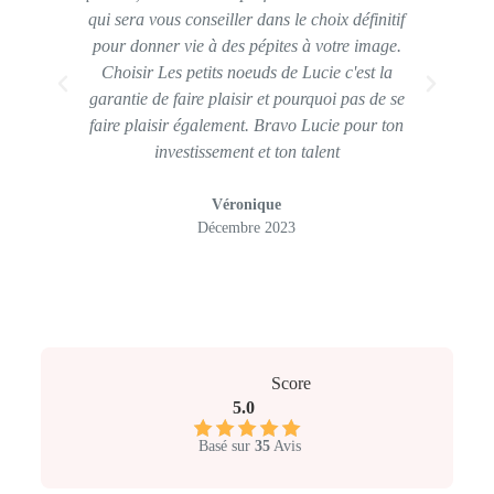
qui sera vous conseiller dans le choix définitif
les 
pour donner vie à des pépites à votre image.
tr
Choisir Les petits noeuds de Lucie c'est la
garantie de faire plaisir et pourquoi pas de se
faire plaisir également. Bravo Lucie pour ton
investissement et ton talent
Véronique
Décembre 2023
Score
5.0
Basé sur
35
Avis