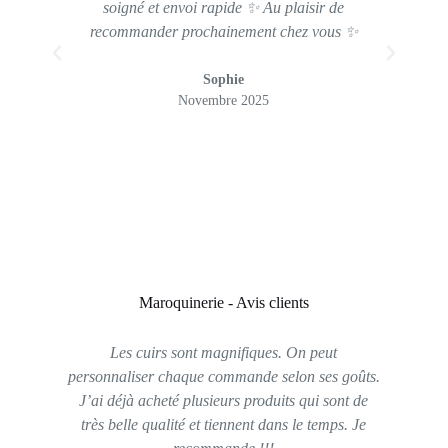
soigné et envoi rapide ✨ Au plaisir de
pr
recommander prochainement chez vous ✨
tel
Sophie
Novembre 2025
Maroquinerie - Avis clients
Les cuirs sont magnifiques. On peut
Su
personnaliser chaque commande selon ses goûts.
Ga
J’ai déjà acheté plusieurs produits qui sont de
les
très belle qualité et tiennent dans le temps. Je
bea