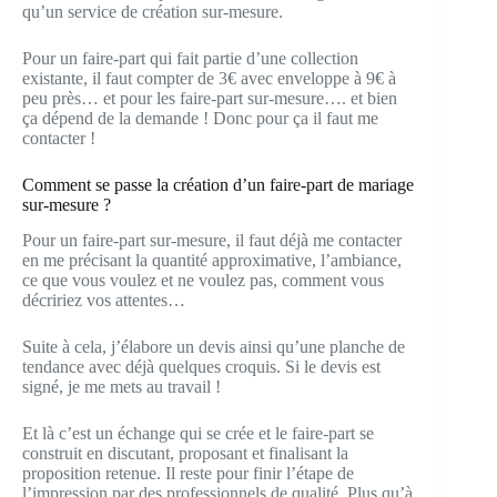
qu’un service de création sur-mesure.
Pour un faire-part qui fait partie d’une collection
existante, il faut compter de 3€ avec enveloppe à 9€ à
peu près… et pour les faire-part sur-mesure…. et bien
ça dépend de la demande ! Donc pour ça il faut me
contacter !
Comment se passe la création d’un faire-part de mariage
sur-mesure ?
Pour un faire-part sur-mesure, il faut déjà me contacter
en me précisant la quantité approximative, l’ambiance,
ce que vous voulez et ne voulez pas, comment vous
décririez vos attentes…
Suite à cela, j’élabore un devis ainsi qu’une planche de
tendance avec déjà quelques croquis. Si le devis est
signé, je me mets au travail !
Et là c’est un échange qui se crée et le faire-part se
construit en discutant, proposant et finalisant la
proposition retenue. Il reste pour finir l’étape de
l’impression par des professionnels de qualité. Plus qu’à