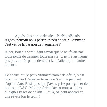
Agnès illustratrice de talent ParPetitsBonds
Agnès, peux-tu nous parler un peu de toi ? Comment
t’est venue la passion de l’aquarelle ?
Alors, tout d’abord il faut savoir que je ne rêvais pas
toute petite de dessiner toute ma vie…. je n’étais même
pas plus attirée par le dessin et la création qu’un autre
enfant !
Le déclic, oui je peux vraiment parler de déclic, s’est
produit quand j’étais en terminale S et que pendant
l’option Arts Plastiques que j’avais prise pour glaner des
points au BAC. Mon prof remplaçant nous a appris
quelques bases de dessin…. et là, on peut appeler ça
une révélation je crois !