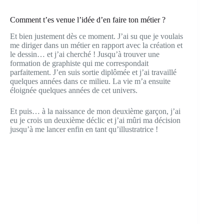
Comment t’es venue l’idée d’en faire ton métier ?
Et bien justement dès ce moment. J’ai su que je voulais
me diriger dans un métier en rapport avec la création et
le dessin… et j’ai cherché ! Jusqu’à trouver une
formation de graphiste qui me correspondait
parfaitement. J’en suis sortie diplômée et j’ai travaillé
quelques années dans ce milieu. La vie m’a ensuite
éloignée quelques années de cet univers.
Et puis… à la naissance de mon deuxième garçon, j’ai
eu je crois un deuxième déclic et j’ai mûri ma décision
jusqu’à me lancer enfin en tant qu’illustratrice !