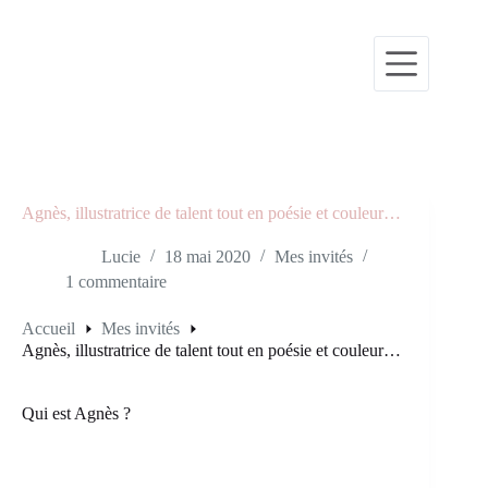
Passer
au
contenu
Agnès, illustratrice de talent tout en poésie et couleur…
Lucie
18 mai 2020
Mes invités
1 commentaire
Accueil
Mes invités
Agnès, illustratrice de talent tout en poésie et couleur…
Qui est Agnès ?