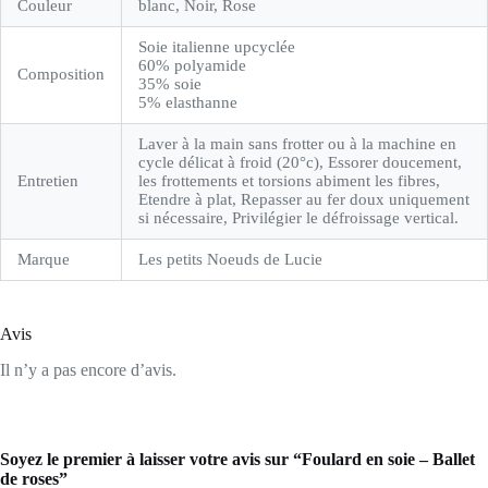
Couleur
blanc, Noir, Rose
Soie italienne upcyclée
60% polyamide
Composition
35% soie
5% elasthanne
Laver à la main sans frotter ou à la machine en
cycle délicat à froid (20°c), Essorer doucement,
Entretien
les frottements et torsions abiment les fibres,
Etendre à plat, Repasser au fer doux uniquement
si nécessaire, Privilégier le défroissage vertical.
Marque
Les petits Noeuds de Lucie
Avis
Il n’y a pas encore d’avis.
Soyez le premier à laisser votre avis sur “Foulard en soie – Ballet
de roses”