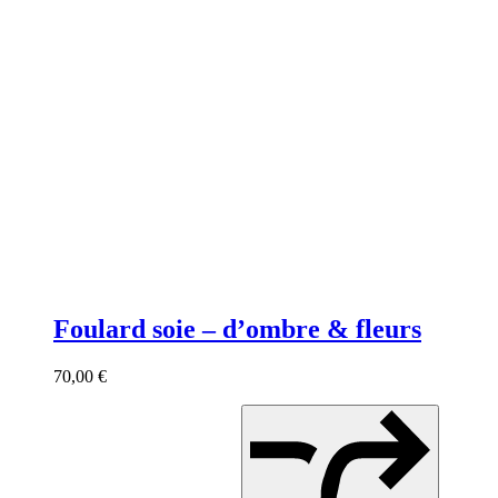
Foulard soie – d’ombre & fleurs
70,00
€