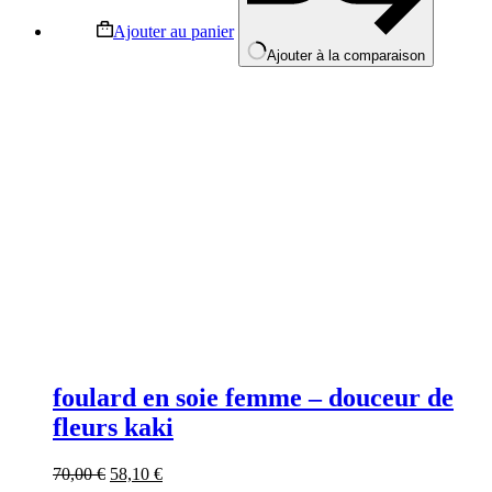
Ajouter au panier
Ajouter à la comparaison
foulard en soie femme – douceur de
fleurs kaki
70,00
€
58,10
€