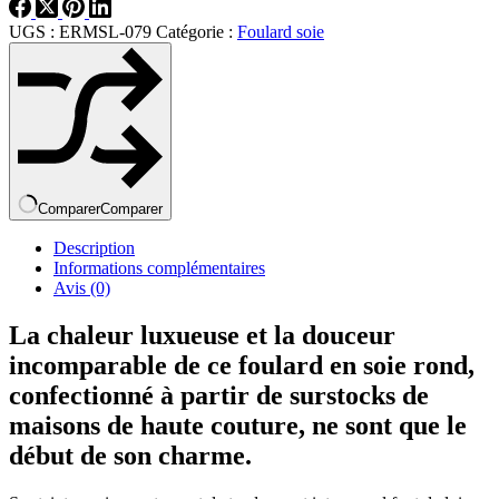
UGS :
ERMSL-079
Catégorie :
Foulard soie
Comparer
Comparer
Description
Informations complémentaires
Avis (0)
La chaleur luxueuse et la douceur
incomparable de ce foulard en soie rond,
confectionné à partir de surstocks de
maisons de haute couture, ne sont que le
début de son charme.