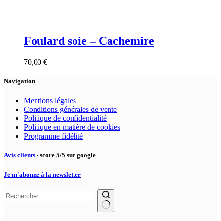
Foulard soie – Cachemire
70,00
€
Navigation
Mentions légales
Conditions générales de vente
Politique de confidentialité
Politique en matière de cookies
Programme fidélité
Avis clients
- score 5/5 sur google
Je m'abonne à la newsletter