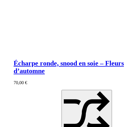
Écharpe ronde, snood en soie – Fleurs
d’automne
70,00
€