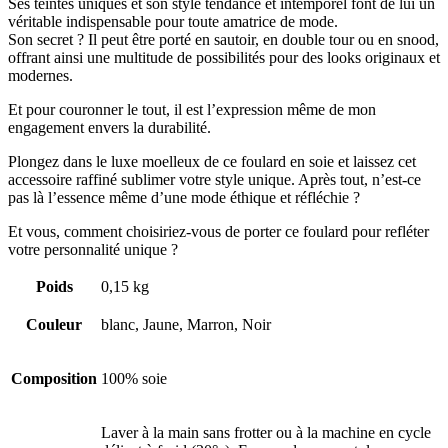
Ses teintes uniques et son style tendance et intemporel font de lui un
véritable indispensable pour toute amatrice de mode.
Son secret ? Il peut être porté en sautoir, en double tour ou en snood,
offrant ainsi une multitude de possibilités pour des looks originaux et
modernes.
Et pour couronner le tout, il est l’expression même de mon
engagement envers la durabilité.
Plongez dans le luxe moelleux de ce foulard en soie et laissez cet
accessoire raffiné sublimer votre style unique. Après tout, n’est-ce
pas là l’essence même d’une mode éthique et réfléchie ?
Et vous, comment choisiriez-vous de porter ce foulard pour refléter
votre personnalité unique ?
Poids
0,15 kg
Couleur
blanc, Jaune, Marron, Noir
Composition
100% soie
Laver à la main sans frotter ou à la machine en cycle