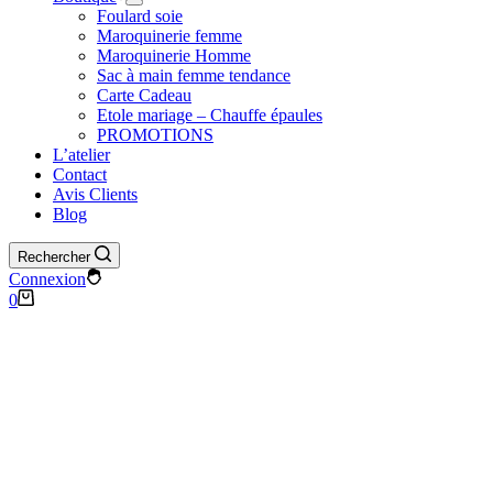
Foulard soie
Maroquinerie femme
Maroquinerie Homme
Sac à main femme tendance
Carte Cadeau
Etole mariage – Chauffe épaules
PROMOTIONS
L’atelier
Contact
Avis Clients
Blog
Rechercher
Connexion
0