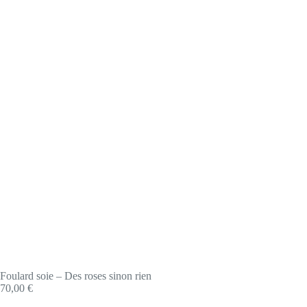
Foulard soie – Des roses sinon rien
70,00
€