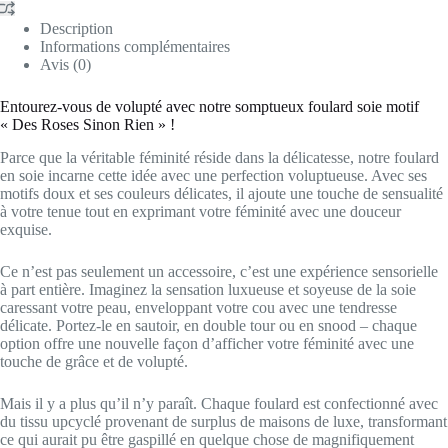
Description
Informations complémentaires
Avis (0)
Entourez-vous de volupté avec notre somptueux foulard soie motif
« Des Roses Sinon Rien » !
Parce que la véritable féminité réside dans la délicatesse, notre foulard
en soie incarne cette idée avec une perfection voluptueuse. Avec ses
motifs doux et ses couleurs délicates, il ajoute une touche de sensualité
à votre tenue tout en exprimant votre féminité avec une douceur
exquise.
Ce n’est pas seulement un accessoire, c’est une expérience sensorielle
à part entière. Imaginez la sensation luxueuse et soyeuse de la soie
caressant votre peau, enveloppant votre cou avec une tendresse
délicate. Portez-le en sautoir, en double tour ou en snood – chaque
option offre une nouvelle façon d’afficher votre féminité avec une
touche de grâce et de volupté.
Mais il y a plus qu’il n’y paraît. Chaque foulard est confectionné avec
du tissu upcyclé provenant de surplus de maisons de luxe, transformant
ce qui aurait pu être gaspillé en quelque chose de magnifiquement