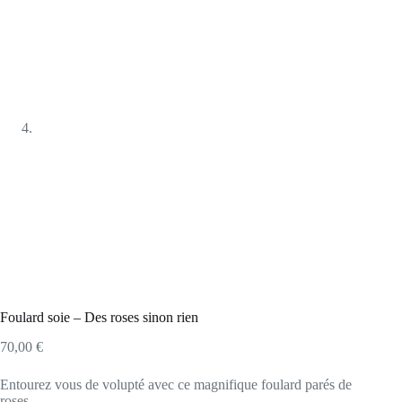
Foulard soie – Des roses sinon rien
70,00
€
Entourez vous de volupté avec ce magnifique foulard parés de
roses.