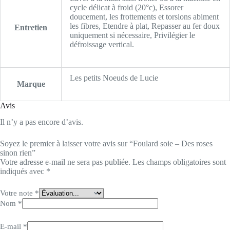
cycle délicat à froid (20°c), Essorer
doucement, les frottements et torsions abiment
les fibres, Etendre à plat, Repasser au fer doux
Entretien
uniquement si nécessaire, Privilégier le
défroissage vertical.
Les petits Noeuds de Lucie
Marque
Avis
Il n’y a pas encore d’avis.
Soyez le premier à laisser votre avis sur “Foulard soie – Des roses
sinon rien”
Votre adresse e-mail ne sera pas publiée.
Les champs obligatoires sont
indiqués avec
*
Votre note
*
Nom
*
E-mail
*