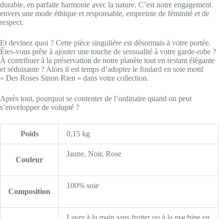
durable, en parfaite harmonie avec la nature. C’est notre engagement
envers une mode éthique et responsable, empreinte de féminité et de
respect.
Et devinez quoi ? Cette pièce singulière est désormais à votre portée.
Êtes-vous prête à ajouter une touche de sensualité à votre garde-robe ?
À contribuer à la préservation de notre planète tout en restant élégante
et séduisante ? Alors il est temps d’adopter le foulard en soie motif
« Des Roses Sinon Rien » dans votre collection.
Après tout, pourquoi se contenter de l’ordinaire quand on peut
s’envelopper de volupté ?
Poids
0,15 kg
Jaune, Noir, Rose
Couleur
100% soie
Composition
Laver à la main sans frotter ou à la machine en